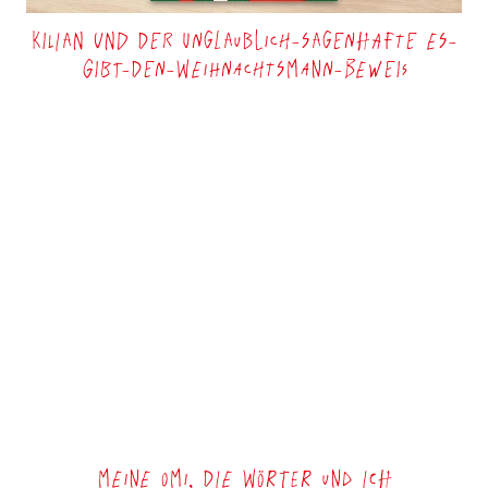
Kilian und der unglaublich-sagenhafte Es-
gibt-den-Weihnachtsmann-Beweis
Meine Omi, die Wörter und ich