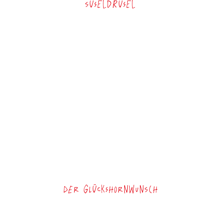
Suseldrusel
Der Glückshornwunsch