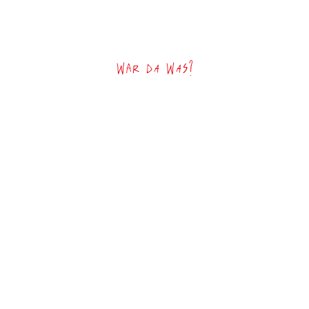
War da was?