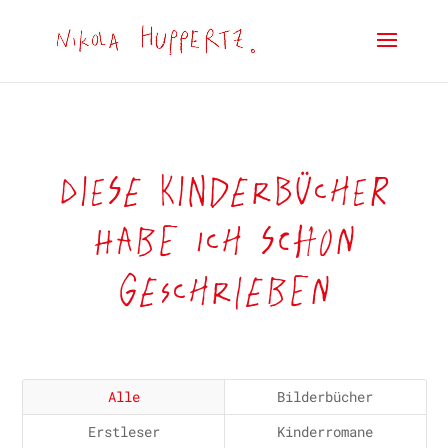
Diese Kinderbücher
habe ich schon
geschrieben
Alle
Bilderbücher
Erstleser
Kinderromane