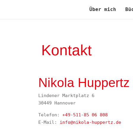
Über mich
Bü
Kontakt
Nikola Huppertz
Lindener Marktplatz 6
30449 Hannover
Telefon:
+49-511-85 06 808
E-Mail:
info@nikola-huppertz.de