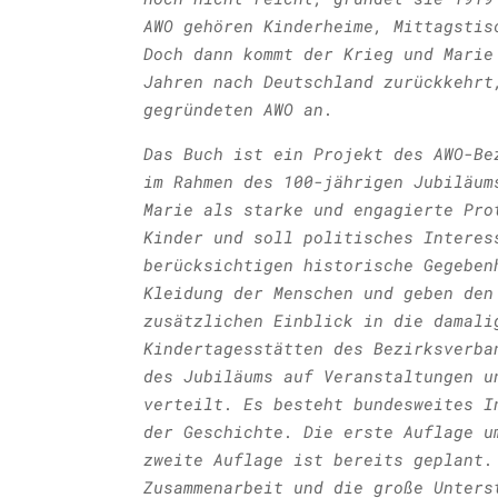
AWO gehören Kinderheime, Mittagstis
Doch dann kommt der Krieg und Marie
Jahren nach Deutschland zurückkehrt
gegründeten AWO an.
Das Buch ist ein Projekt des AWO-Be
im Rahmen des 100-jährigen Jubiläum
Marie als starke und engagierte Pro
Kinder und soll politisches Interes
berücksichtigen historische Gegeben
Kleidung der Menschen und geben den
zusätzlichen Einblick in die damali
Kindertagesstätten des Bezirksverba
des Jubiläums auf Veranstaltungen u
verteilt. Es besteht bundesweites I
der Geschichte. Die erste Auflage u
zweite Auflage ist bereits geplant.
Zusammenarbeit und die große Unters