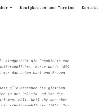
cher
Neuigkeiten und Termine
Kontakt
lt kindgerecht die Geschichte von
beiterwohlfahrt. Marie wurde 1879
t war das Leben hart und Frauen
dass alle Menschen die gleichen
ich in der Politik und ist die
arlament hält. Weil ihr das aber
 die Arbeiterwohlfahrt (AWO). Zur