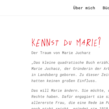
Über mich
Bü
Kennst du Marie?
Der Traum von Marie Jucharz
„Das kleine quadratische Buch erzäh
Marie Juchacz, der Gründerin der Ar
in Landsberg geboren. Zu dieser Zei
hatten keinen großen Einfluss.
Das will Marie ändern. Sie möchte, 
Rechte haben. Dafür engagiert sie s
allererste Frau, die eine Rede im P
noch nicht reicht, gründet sie 1919