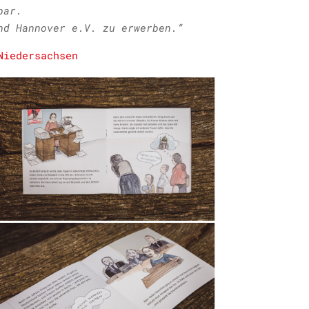
bar.
nd Hannover e.V. zu erwerben.“
Niedersachsen