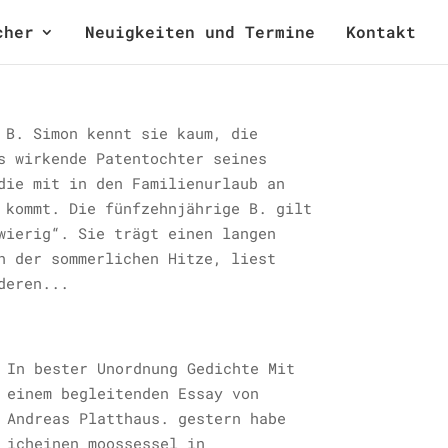
cher
Neuigkeiten und Termine
Kontakt
 B. Simon kennt sie kaum, die
s wirkende Patentochter seines
die mit in den Familienurlaub an
 kommt. Die fünfzehnjährige B. gilt
wierig“. Sie trägt einen langen
n der sommerlichen Hitze, liest
deren...
In bester Unordnung Gedichte Mit
einem begleitenden Essay von
Andreas Platthaus. gestern habe
icheinen moossessel in