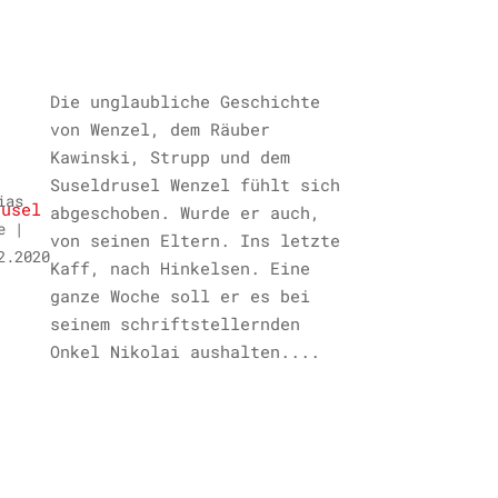
Die unglaubliche Geschichte
von Wenzel, dem Räuber
Kawinski, Strupp und dem
Suseldrusel Wenzel fühlt sich
ias
abgeschoben. Wurde er auch,
e
|
von seinen Eltern. Ins letzte
2.2020
Kaff, nach Hinkelsen. Eine
ganze Woche soll er es bei
seinem schriftstellernden
Onkel Nikolai aushalten....