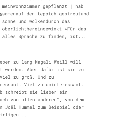
meinwohnzimmer gepflanzt | hab
samenauf den teppich gestreutund
5
sonne und wolkendurch das
oberlichthereingewinkt »Für das
alles Sprache zu finden, ist...
eben zu lang Magali Weill will
t werden. Aber dafür ist sie zu
Viel zu groß. Und zu
ressant. Viel zu uninteressant.
b schreibt sie lieber ein
uch von allen anderen“, von dem
n Joël Hummel zum Beispiel oder
irligen...