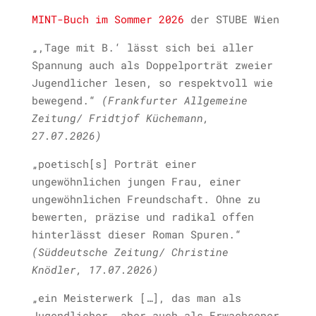
MINT-Buch im Sommer 2026
der STUBE Wien
„,Tage mit B.‘ lässt sich bei aller
Spannung auch als Doppelporträt zweier
Jugendlicher lesen, so respektvoll wie
bewegend.“
(Frankfurter Allgemeine
Zeitung/ Fridtjof Küchemann,
27.07.2026)
„poetisch[s] Porträt einer
ungewöhnlichen jungen Frau, einer
ungewöhnlichen Freundschaft. Ohne zu
bewerten, präzise und radikal offen
hinterlässt dieser Roman Spuren.“
(Süddeutsche Zeitung/ Christine
Knödler, 17.07.2026)
„ein Meisterwerk […], das man als
Jugendlicher, aber auch als Erwachsener