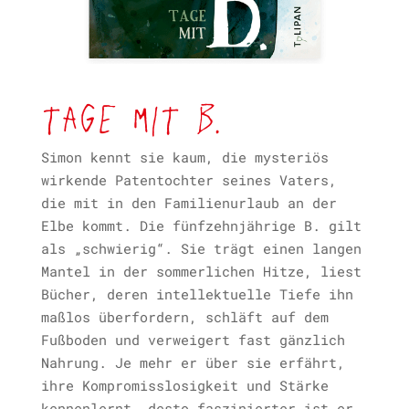
Tage mit B.
Simon kennt sie kaum, die mysteriös
wirkende Patentochter seines Vaters,
die mit in den Familienurlaub an der
Elbe kommt. Die fünfzehnjährige B. gilt
als „schwierig“. Sie trägt einen langen
Mantel in der sommerlichen Hitze, liest
Bücher, deren intellektuelle Tiefe ihn
maßlos überfordern, schläft auf dem
Fußboden und verweigert fast gänzlich
Nahrung. Je mehr er über sie erfährt,
ihre Kompromisslosigkeit und Stärke
kennenlernt, desto faszinierter ist er